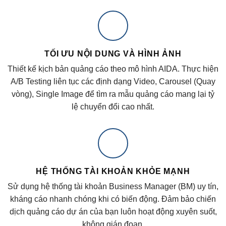
TỐI ƯU NỘI DUNG VÀ HÌNH ẢNH
Thiết kế kịch bản quảng cáo theo mô hình AIDA. Thực hiện
A/B Testing liên tục các định dạng Video, Carousel (Quay
vòng), Single Image để tìm ra mẫu quảng cáo mang lại tỷ
lệ chuyển đổi cao nhất.
HỆ THỐNG TÀI KHOẢN KHỎE MẠNH
Sử dụng hệ thống tài khoản Business Manager (BM) uy tín,
kháng cáo nhanh chóng khi có biến động. Đảm bảo chiến
dịch quảng cáo dự án của bạn luôn hoạt động xuyên suốt,
không gián đoạn.