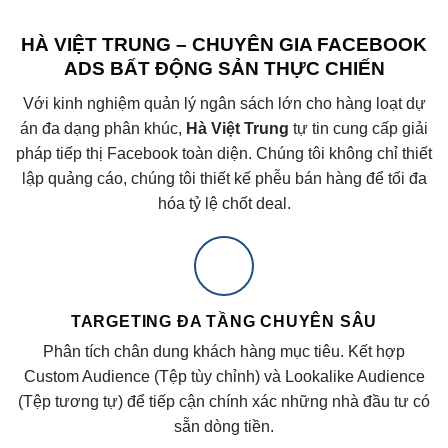
HÀ VIỆT TRUNG – CHUYÊN GIA FACEBOOK
ADS BẤT ĐỘNG SẢN THỰC CHIẾN
Với kinh nghiệm quản lý ngân sách lớn cho hàng loạt dự
án đa dạng phân khúc,
Hà Việt Trung
tự tin cung cấp giải
pháp tiếp thị Facebook toàn diện. Chúng tôi không chỉ thiết
lập quảng cáo, chúng tôi thiết kế phễu bán hàng để tối đa
hóa tỷ lệ chốt deal.
TARGETING ĐA TẦNG CHUYÊN SÂU
Phân tích chân dung khách hàng mục tiêu. Kết hợp
Custom Audience (Tệp tùy chỉnh) và Lookalike Audience
(Tệp tương tự) để tiếp cận chính xác những nhà đầu tư có
sẵn dòng tiền.