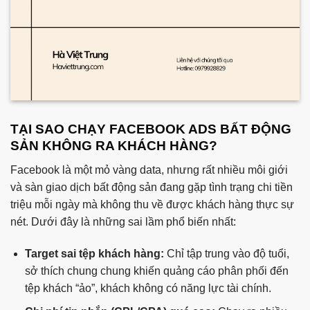
TẠI SAO CHẠY FACEBOOK ADS BẤT ĐỘNG
SẢN KHÔNG RA KHÁCH HÀNG?
Facebook là một mỏ vàng data, nhưng rất nhiều môi giới
và sàn giao dịch bất động sản đang gặp tình trạng chi tiền
triệu mỗi ngày mà không thu về được khách hàng thực sự
nét. Dưới đây là những sai lầm phổ biến nhất:
Target sai tệp khách hàng:
Chỉ tập trung vào độ tuổi,
sở thích chung chung khiến quảng cáo phân phối đến
tệp khách “ảo”, khách không có năng lực tài chính.