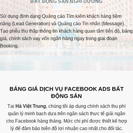
BẤT ĐỘNG SẢN NGHỈ DƯỠNG
Sử dụng định dạng Quảng cáo Tìm kiếm khách hàng tiềm
năng (Lead Generation) và Quảng cáo Tin nhắn (Message).
Tạo phễu thu thập thông tin khách hàng quan tâm tiến độ, bảng
giá, chính sách vay vốn ngân hàng ngay trong giai đoạn
Booking.
BẢNG GIÁ DỊCH VỤ FACEBOOK ADS BẤT
ĐỘNG SẢN
Tại
Hà Việt Trung
, chúng tôi áp dụng chính sách thu phí
quản lý minh bạch dựa trên ngân sách thực tế giải ngân
cho Facebook hàng tháng. Mức chi phí được thiết kế hợp
lý để đảm bảo biên độ lợi nhuận cao nhất cho đối tác.