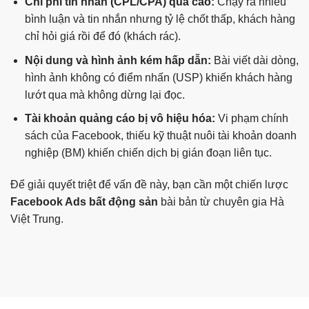
Chi phí tin nhắn (CPL/CPA) quá cao:
Chạy ra nhiều
bình luận và tin nhắn nhưng tỷ lệ chốt thấp, khách hàng
chỉ hỏi giá rồi để đó (khách rác).
Nội dung và hình ảnh kém hấp dẫn:
Bài viết dài dòng,
hình ảnh không có điểm nhấn (USP) khiến khách hàng
lướt qua mà không dừng lại đọc.
Tài khoản quảng cáo bị vô hiệu hóa:
Vi phạm chính
sách của Facebook, thiếu kỹ thuật nuôi tài khoản doanh
nghiệp (BM) khiến chiến dịch bị gián đoạn liên tục.
Để giải quyết triệt để vấn đề này, bạn cần một chiến lược
Facebook Ads bất động sản
bài bản từ chuyên gia Hà
Việt Trung.