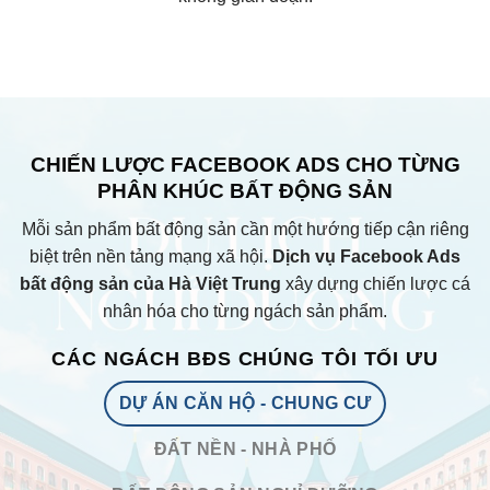
CHIẾN LƯỢC FACEBOOK ADS CHO TỪNG
PHÂN KHÚC BẤT ĐỘNG SẢN
Mỗi sản phẩm bất động sản cần một hướng tiếp cận riêng
biệt trên nền tảng mạng xã hội.
Dịch vụ Facebook Ads
bất động sản của Hà Việt Trung
xây dựng chiến lược cá
nhân hóa cho từng ngách sản phẩm.
CÁC NGÁCH BĐS CHÚNG TÔI TỐI ƯU
DỰ ÁN CĂN HỘ - CHUNG CƯ
ĐẤT NỀN - NHÀ PHỐ