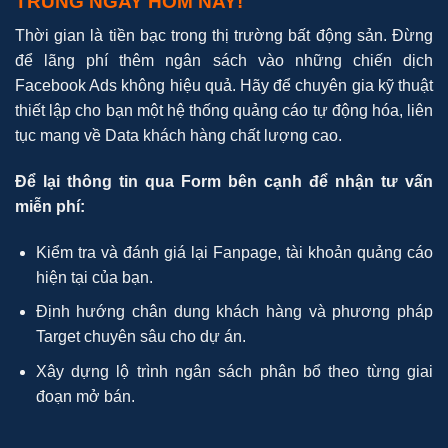
TRUNG NGAY HÔM NAY!
Thời gian là tiền bạc trong thị trường bất động sản. Đừng
để lãng phí thêm ngân sách vào những chiến dịch
Facebook Ads không hiệu quả. Hãy để chuyên gia kỹ thuật
thiết lập cho bạn một hệ thống quảng cáo tự động hóa, liên
tục mang về Data khách hàng chất lượng cao.
Để lại thông tin qua Form bên cạnh để nhận tư vấn
miễn phí:
Kiểm tra và đánh giá lại Fanpage, tài khoản quảng cáo
hiện tại của bạn.
Định hướng chân dung khách hàng và phương pháp
Target chuyên sâu cho dự án.
Xây dựng lộ trình ngân sách phân bổ theo từng giai
đoạn mở bán.