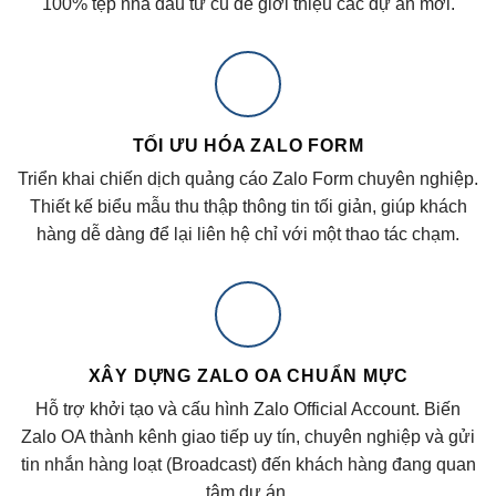
100% tệp nhà đầu tư cũ để giới thiệu các dự án mới.
TỐI ƯU HÓA ZALO FORM
Triển khai chiến dịch quảng cáo Zalo Form chuyên nghiệp.
Thiết kế biểu mẫu thu thập thông tin tối giản, giúp khách
hàng dễ dàng để lại liên hệ chỉ với một thao tác chạm.
XÂY DỰNG ZALO OA CHUẨN MỰC
Hỗ trợ khởi tạo và cấu hình Zalo Official Account. Biến
Zalo OA thành kênh giao tiếp uy tín, chuyên nghiệp và gửi
tin nhắn hàng loạt (Broadcast) đến khách hàng đang quan
tâm dự án.