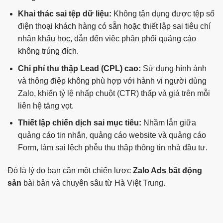
Khai thác sai tệp dữ liệu:
Không tận dụng được tệp số
điện thoại khách hàng có sẵn hoặc thiết lập sai tiêu chí
nhân khẩu học, dẫn đến việc phân phối quảng cáo
không trúng đích.
Chi phí thu thập Lead (CPL) cao:
Sử dụng hình ảnh
và thông điệp không phù hợp với hành vi người dùng
Zalo, khiến tỷ lệ nhấp chuột (CTR) thấp và giá trên mỗi
liên hệ tăng vọt.
Thiết lập chiến dịch sai mục tiêu:
Nhầm lẫn giữa
quảng cáo tin nhắn, quảng cáo website và quảng cáo
Form, làm sai lệch phễu thu thập thông tin nhà đầu tư.
Đó là lý do bạn cần một chiến lược
Zalo Ads bất động
sản
bài bản và chuyên sâu từ Hà Việt Trung.