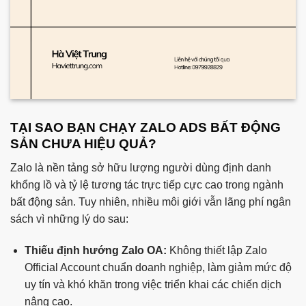
TẠI SAO BẠN CHẠY ZALO ADS BẤT ĐỘNG
SẢN CHƯA HIỆU QUẢ?
Zalo là nền tảng sở hữu lượng người dùng định danh
khổng lồ và tỷ lệ tương tác trực tiếp cực cao trong ngành
bất động sản. Tuy nhiên, nhiều môi giới vẫn lãng phí ngân
sách vì những lý do sau:
Thiếu định hướng Zalo OA:
Không thiết lập Zalo
Official Account chuẩn doanh nghiệp, làm giảm mức độ
uy tín và khó khăn trong việc triển khai các chiến dịch
nâng cao.