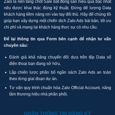
Zalo là nền tảng chốt Sale bất động sản hiệu quả bậc nhất
nếu được khai thác đúng kỹ thuật. Đừng để lượng Data
khách hàng tiềm năng rơi vào tay đối thủ. Hãy để chúng tôi
giúp bạn xây dựng một chiến dịch Zalo Ads bài bản, tối ưu
chi phí và mang lại khách hàng thực sự có nhu cầu.
Để lại thông tin qua Form bên cạnh để nhận tư vấn
chuyên sâu:
Đánh giá khả năng chuyển đổi dựa trên tệp Data số
điện thoại bạn đang sở hữu.
Lập chiến lược phân bổ ngân sách Zalo Ads an toàn
theo từng giai đoạn dự án.
Tư vấn quy trình chuẩn hóa Zalo Official Account, nâng
tầm thương hiệu nhà phân phối.
NHẬN THÔNG TIN ĐĂNG KÝ