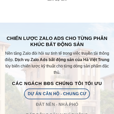
CHIẾN LƯỢC ZALO ADS CHO TỪNG PHÂN
KHÚC BẤT ĐỘNG SẢN
Nền tảng Zalo đòi hỏi sự tinh tế trong việc truyền tải thông
điệp.
Dịch vụ Zalo Ads bất động sản của Hà Việt Trung
tùy biến chiến lược kỹ thuật cho từng dòng sản phẩm đặc
thù.
CÁC NGÁCH BĐS CHÚNG TÔI TỐI ƯU
DỰ ÁN CĂN HỘ - CHUNG CƯ
ĐẤT NỀN - NHÀ PHỐ